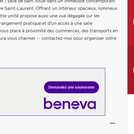
t 1 salle de bain, situé dans un immeuble contemporain
e Saint-Laurent. Offrant un intérieur spacieux, lumineux
tte unité propose aussi une vue dégagée sur les
 rangement pratique et d'un accès à une salle
vous place à proximité des commerces, des transports en
aura vous charmer -- contactez-moi pour organiser votre
Demandez une soumission