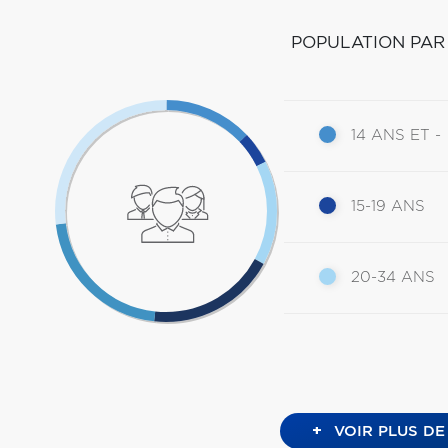
POPULATION PAR
14 ANS ET -
15-19 ANS
20-34 ANS
+
VOIR PLUS DE