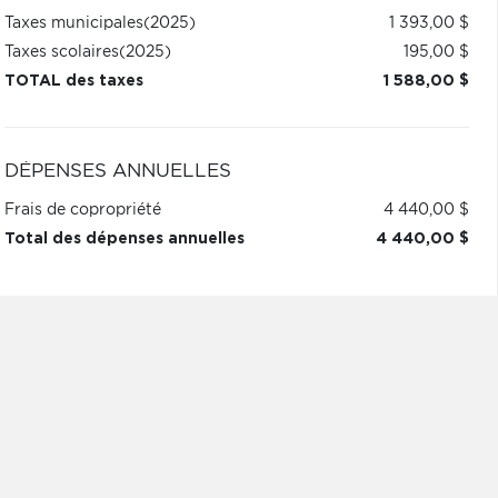
Taxes municipales
(2025)
1 393,00 $
Taxes scolaires
(2025)
195,00 $
TOTAL des taxes
1 588,00 $
DÉPENSES ANNUELLES
Frais de copropriété
4 440,00 $
Total des dépenses annuelles
4 440,00 $