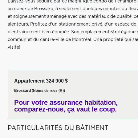
Laissez-vous séduire par ce magnifique condo de 1 chambre e
au coeur de Brossard, à seulement quelques minutes du fleuv
et soigneusement aménagé avec des matériaux de qualité, ce
alentours. Profitez d'un stationnement privé, d'un espace de
d'entraînement bien équipée. Son emplacement stratégique 
commun et du centre-ville de Montréal. Une propriété qui s
visite!
Appartement 324 900 $
Brossard (Noms de rues (R))
Pour votre
assurance habitation,
comparez-nous,
ça vaut le coup.
PARTICULARITÉS DU BÂTIMENT