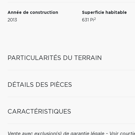
Année de construction
Superficie habitable
2
2013
631 Pi
PARTICULARITÉS DU TERRAIN
DÉTAILS DES PIÈCES
CARACTÉRISTIQUES
Vente avec exclusion(s) de garantie légale - Voir courtie