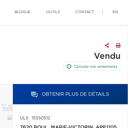
BLOGUE
OUTILS
CONTACT
EN
Vendu
OBTENIR PLUS DE DÉTAILS
ULS : 15550512
7620 BOUL. MARIE-VICTORIN, APP.1105,