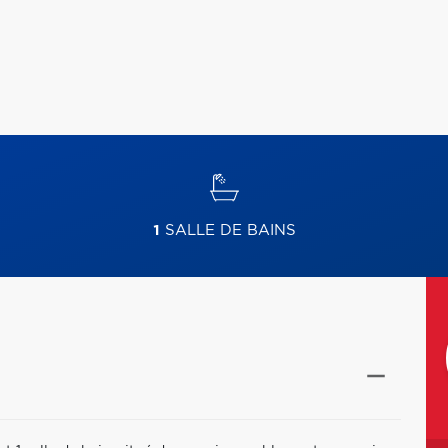
1
SALLE DE BAINS